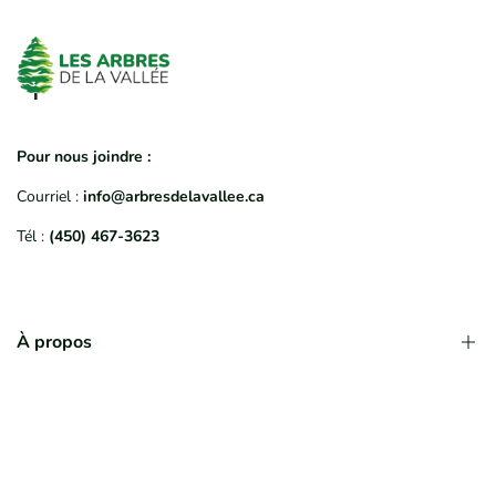
Pour nous joindre :
Courriel :
info@arbresdelavallee.ca
Tél :
(450) 467-3623
À propos
Qui sommes-nous?
Déroulement d'une commande
Politique de garantie