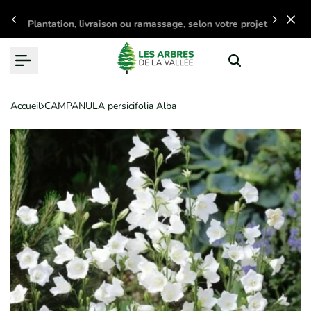
Passer
Plantation, livraison ou ramassage, selon votre projet
au
contenu
Accueil
CAMPANULA persicifolia Alba