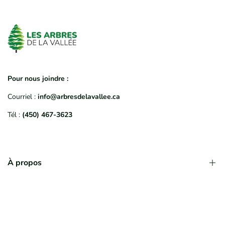
Pour nous joindre :
Courriel :
info@arbresdelavallee.ca
Tél :
(450) 467-3623
À propos
Qui sommes-nous?
Déroulement d'une commande