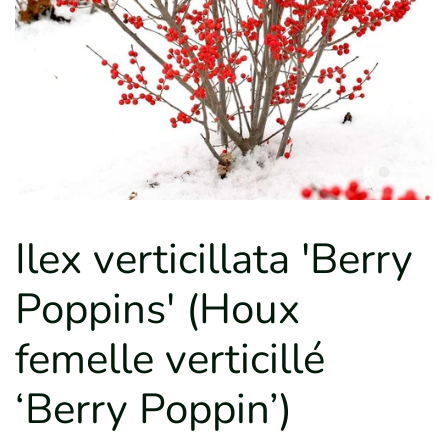
Ilex verticillata 'Berry
Poppins' (Houx
femelle verticillé
‘Berry Poppin’)