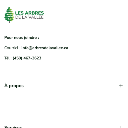
Pour nous joindre :
Courriel :
info@arbresdelavallee.ca
Tél :
(450) 467-3623
À propos
Qui sommes-nous?
Déroulement d'une commande
Politique de garantie
Services