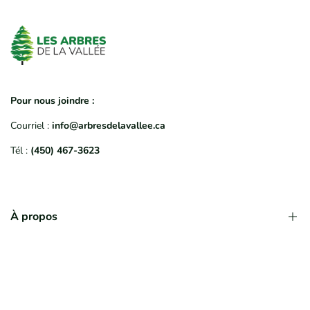
Pour nous joindre :
Courriel :
info@arbresdelavallee.ca
Tél :
(450) 467-3623
À propos
Qui sommes-nous?
Déroulement d'une commande