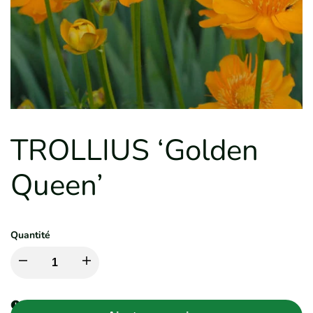
TROLLIUS ‘Golden
Queen’
Quantité
Diminuer
Augmenter
la
la