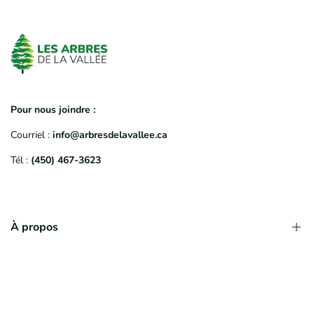
Pour nous joindre :
Courriel :
info@arbresdelavallee.ca
Tél :
(450) 467-3623
À propos
Qui sommes-nous?
Déroulement d'une commande