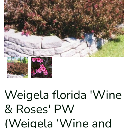
Weigela florida 'Wine
& Roses' PW
(Weigela ‘Wine and