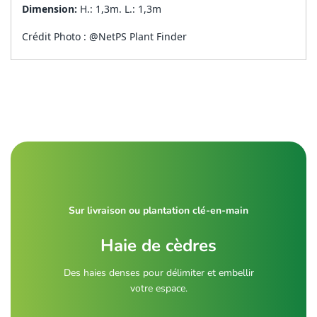
Dimension:
H.: 1,3m. L.: 1,3m
Crédit Photo : @NetPS Plant Finder
Sur livraison ou plantation clé-en-main
Haie de cèdres
Des haies denses pour délimiter et embellir
votre espace.