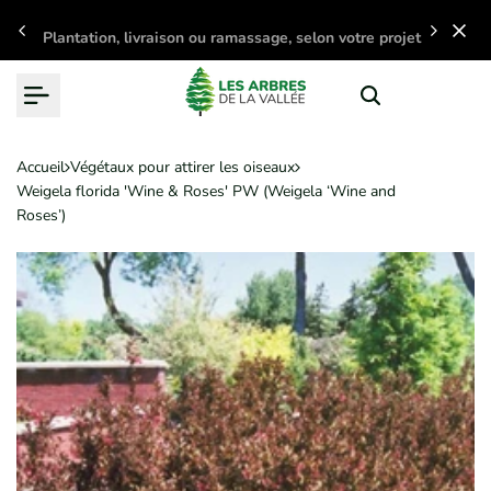
Passer
Plantation, livraison ou ramassage, selon votre projet
au
contenu
Accueil
Végétaux pour attirer les oiseaux
Weigela florida 'Wine & Roses' PW (Weigela ‘Wine and
Roses’)